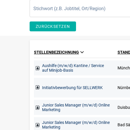
ZURÜCKSETZEN
STELLENBEZEICHNUNG
STAN
Aushilfe (m/w/d) Kantine / Service
Münch
auf Minijob-Basis
Initiativbewerbung für SELLWERK
Nürnb
Junior Sales Manager (m/w/d) Online
Marketing
Junior Sales Manager (m/w/d) Online
Marketing