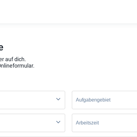
e
r auf dich.
Onlineformular.
Aufgabengebiet
Arbeitszeit