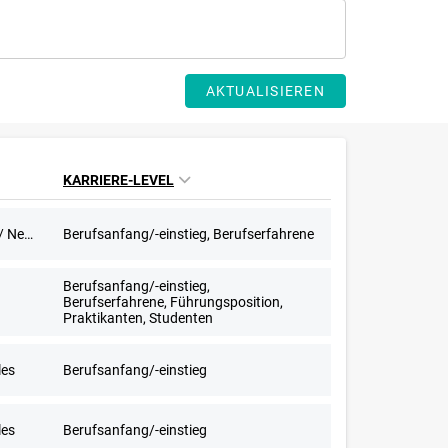
AKTUALISIEREN
KARRIERE-LEVEL
603-Euro-Stellen, Aushilfstätigkeit / Nebenjob
Berufsanfang/-einstieg, Berufserfahrene
Berufsanfang/-einstieg,
Berufserfahrene, Führungsposition,
Praktikanten, Studenten
les
Berufsanfang/-einstieg
les
Berufsanfang/-einstieg