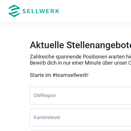
Aktuelle Stellenangebot
Zahlreiche spannende Positionen warten hie
Bewirb dich in nur einer Minute über unser 
Starte im #teamsellwerk!
Ort/Region
Karrierelevel