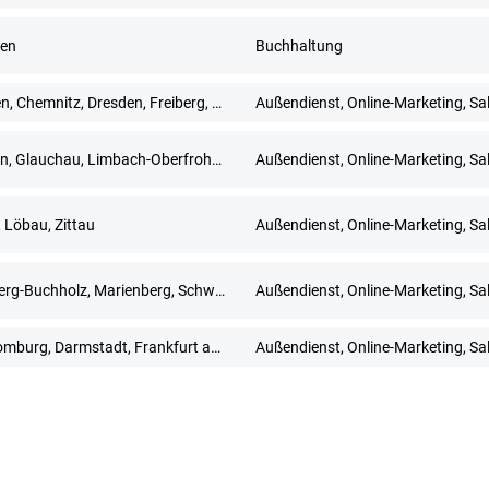
en
Buchhaltung
Bautzen, Chemnitz, Dresden, Freiberg, Gera, Görlitz, Meißen, Mittweida, Pirna, Plauen, Zwickau
Außendienst, Online-Marketing, Sa
Dresden, Glauchau, Limbach-Oberfrohna, Meerane, Plauen, Zwickau
Außendienst, Online-Marketing, Sa
, Löbau, Zittau
Außendienst, Online-Marketing, Sa
Annaberg-Buchholz, Marienberg, Schwarzenberg/Erzgebirge
Außendienst, Online-Marketing, Sa
Bad Homburg, Darmstadt, Frankfurt am Main, Hanau, Limburg an der Lahn, Mainz, Neu-Isenburg, Offenbach am Main, Rüsselsheim, Wiesbaden
Außendienst, Online-Marketing, Sa